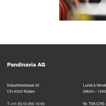
Pandinavia AG
Industriestrasse 30
Lundi à Vend
CH-8302 Kloten
08h00 – 12h0
T +41 (0) 43 266 10 60
Nr. TVA CHE-