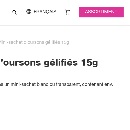
ASSORTIMENT
FRANÇAIS
ini-sachet d’oursons gélifiés 15g
’oursons gélifiés 15g
ns un mini-sachet blanc ou transparent, contenant env.