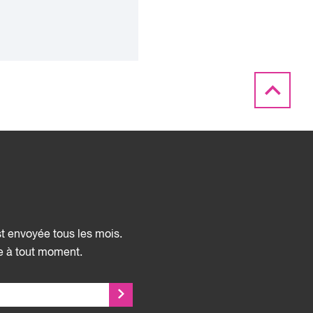
st envoyée tous les mois.
ée à tout moment.