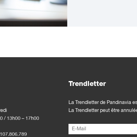
Trendletter
La Trendletter de Pandinavia e
redi
La Trendletter peut être annul
0 / 13h00 – 17h00
107.806.789