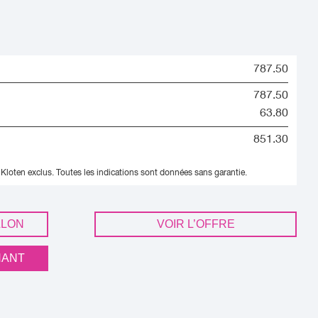
787.50
787.50
63.80
851.30
 Kloten exclus.
Toutes les indications sont données sans garantie.
LLON
VOIR L’OFFRE
NANT