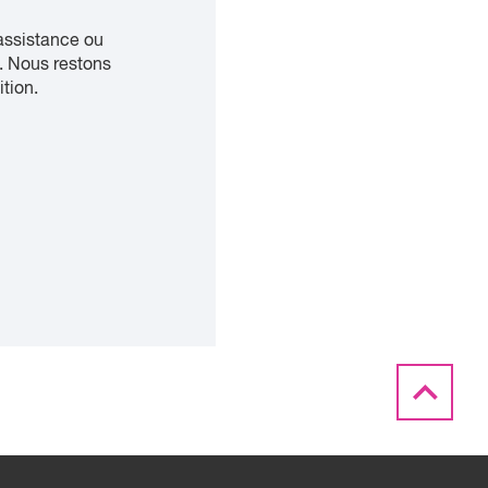
assistance ou
. Nous restons
ition.