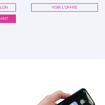
LLON
VOIR L’OFFRE
NANT