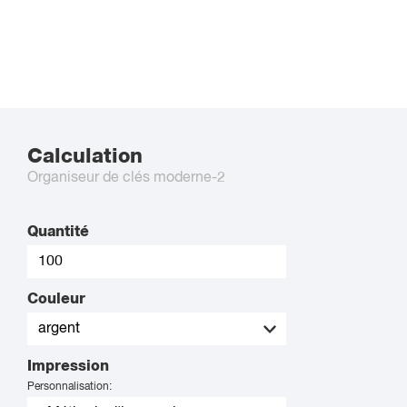
Calculation
Organiseur de clés moderne-2
Quantité
Couleur
Impression
Personnalisation: