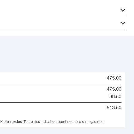
475.00
475.00
38.50
513.50
 Kloten exclus.
Toutes les indications sont données sans garantie.