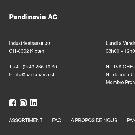
Pandinavia AG
Industriestrasse 30
Lundi à Vend
CH-8302 Kloten
08h00 – 12h0
T +41 (0) 43 266 10 60
Nr. TVA CHE-
E
info@pandinavia.ch
Nr. de membr
Membre Pro
ASSORTIMENT
FAQ
À PROPOS DE NOUS
PA