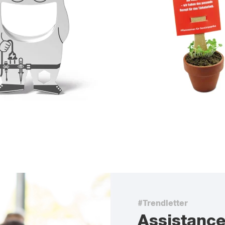
#Trendletter
Assistanc