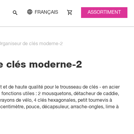
ASSORTIMENT
FRANÇAIS
rganiseur de clés moderne-2
e clés moderne-2
 et de haute qualité pour le trousseau de clés - en acier
 fonctions utiles : 2 mousquetons, détacheur de caddie,
 rayons de vélo, 4 clés hexagonales, petit tournevis à
, centimètre, pouce, décapsuleur, arrache-ongles, lime à