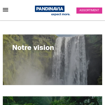
Passer au contenu
ASSORTIMENT
Notre vision