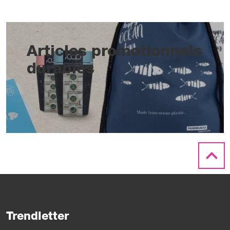
Articles promotionnels
durables
Trendletter