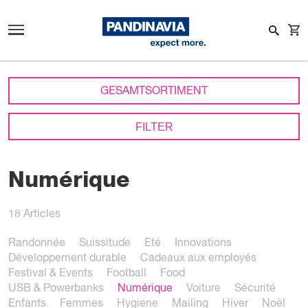
GESAMTSORTIMENT
FILTER
Numérique
18
Articles
Randonnée
Suissitude
Eté
Innovations
Développement durable
Cadeaux aux employés
Festival & Events
Football
Food
USB & Powerbanks
Numérique
Voiture
Sécurité
Enfants
Femmes
Hygiene
Mailing
Hiver
Noël