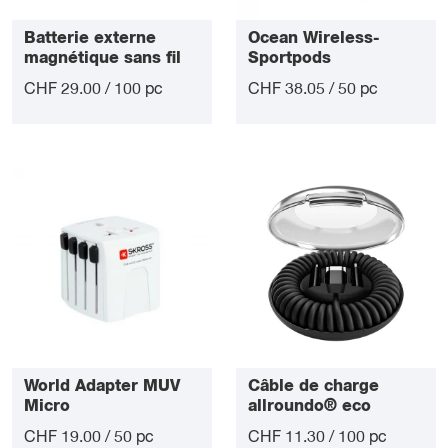
Batterie externe
Ocean Wireless-
magnétique sans fil
Sportpods
5000 mAh
CHF 29.00 / 100 pc
CHF 38.05 / 50 pc
World Adapter MUV
Câble de charge
Micro
allroundo® eco
CHF 19.00 / 50 pc
CHF 11.30 / 100 pc