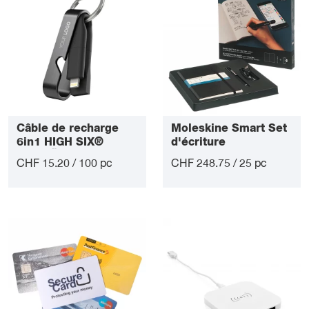
Câble de recharge
Moleskine Smart Set
6in1 HIGH SIX®
d'écriture
VONMÄHLEN
CHF 15.20 / 100 pc
CHF 248.75 / 25 pc