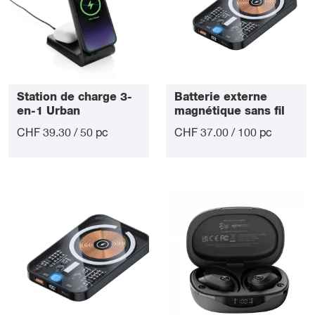
Station de charge 3-
Batterie externe
en-1 Urban
magnétique sans fil
10 000 mAh
CHF 39.30 / 50 pc
CHF 37.00 / 100 pc