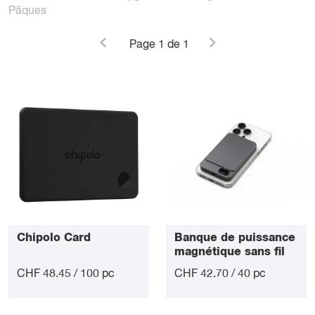
Pâques
Page
1
de 1
Chipolo Card
Banque de puissance
magnétique sans fil
5000 mAh
CHF 48.45 / 100 pc
CHF 42.70 / 40 pc