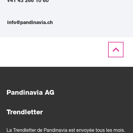
+41 43 266 10 60
info@pandinavia.ch
Pandinavia AG
Trendletter
La Trendletter de Pandinavia est envoyée tous les mois.