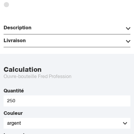
Description
Livraison
Calculation
Ouvre-bouteille Fred Profession
Quantité
Couleur