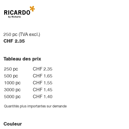
250
pc (TVA excl.)
CHF
2.35
Tableau des prix
250 pc
CHF 2.35
500 pc
CHF 1.65
1000 pc
CHF 1.55
3000 pc
CHF 1.45
5000 pc
CHF 1.40
Quantités plus importantes sur demande
Couleur