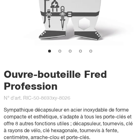
Ouvre-bouteille Fred
Profession
N° d'art. RIC-50-8693xy-8026
Sympathique décapsuleur en acier inoxydable de forme
compacte et esthétique, s'adapte à tous les porte-clés et
offre 8 autres fonctions utiles ; décapsuleur, tournevis, clé
à rayons de vélo, clé hexagonale, tournevis à fente,
centimètre, arrache-clou et porte-clés.