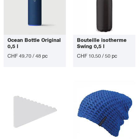
Ocean Bottle Original
Bouteille isotherme
0,5 l
Swing 0,5 l
CHF 49.70 / 48 pc
CHF 10.50 / 50 pc