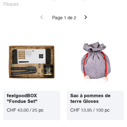
Pâques
Page
1
de 2
feelgoodBOX
Sac à pommes de
"Fondue Set"
terre Gloves
CHF 43.00 / 25 pc
CHF 13.95 / 100 pc