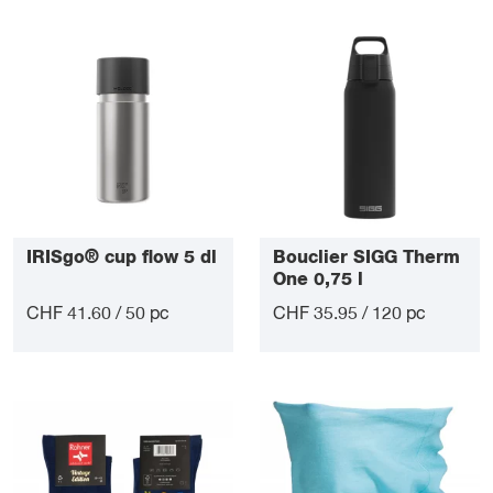
IRISgo® cup flow 5 dl
Bouclier SIGG Therm
One 0,75 l
CHF 41.60 / 50 pc
CHF 35.95 / 120 pc