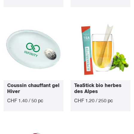
Coussin chauffant gel
TeaStick bio herbes
Hiver
des Alpes
CHF 1.40 / 50 pc
CHF 1.20 / 250 pc