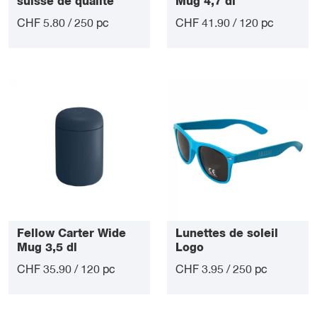
suisse de qualité
Mug 4,7 dl
supérieure
CHF 5.80 / 250 pc
CHF 41.90 / 120 pc
Fellow Carter Wide
Lunettes de soleil
Mug 3,5 dl
Logo
CHF 35.90 / 120 pc
CHF 3.95 / 250 pc