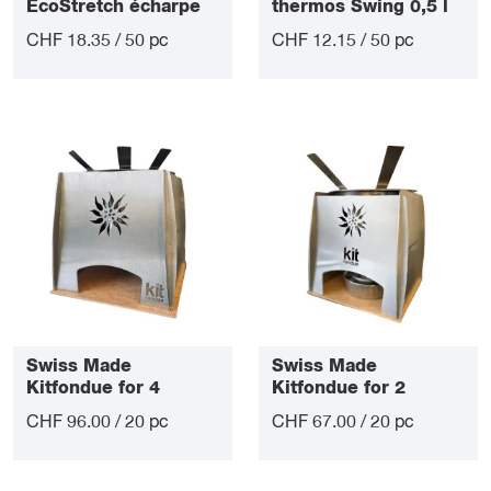
EcoStretch écharpe
thermos Swing 0,5 l
multifonctionnelle
CHF 18.35 / 50 pc
CHF 12.15 / 50 pc
Swiss Made
Swiss Made
Kitfondue for 4
Kitfondue for 2
CHF 96.00 / 20 pc
CHF 67.00 / 20 pc