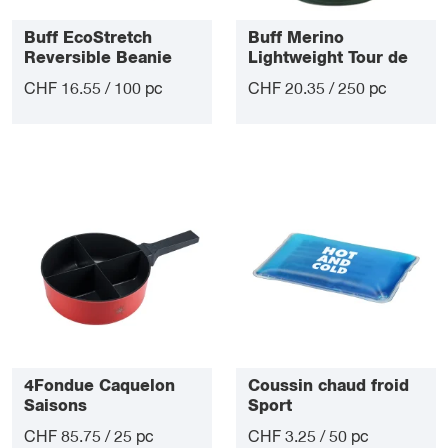
Buff EcoStretch
Buff Merino
Reversible Beanie
Lightweight Tour de
Cou Multifonction
CHF 16.55 / 100 pc
CHF 20.35 / 250 pc
4Fondue Caquelon
Coussin chaud froid
Saisons
Sport
CHF 85.75 / 25 pc
CHF 3.25 / 50 pc