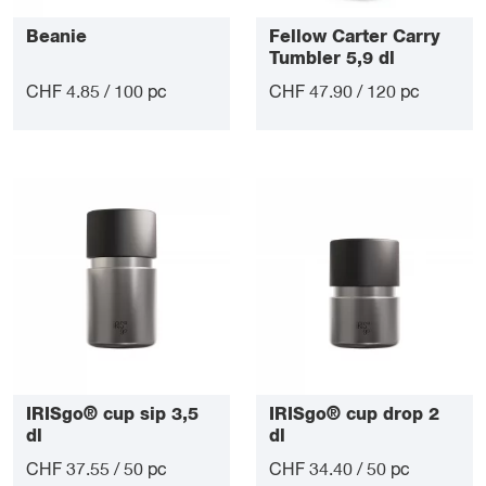
Beanie
Fellow Carter Carry
Tumbler 5,9 dl
CHF 4.85 / 100 pc
CHF 47.90 / 120 pc
IRISgo® cup sip 3,5
IRISgo® cup drop 2
dl
dl
CHF 37.55 / 50 pc
CHF 34.40 / 50 pc