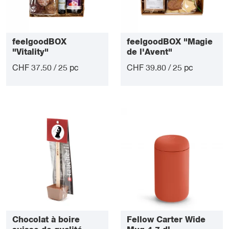
feelgoodBOX
feelgoodBOX "Magie
"Vitality"
de l'Avent"
CHF 37.50 / 25 pc
CHF 39.80 / 25 pc
Chocolat à boire
Fellow Carter Wide