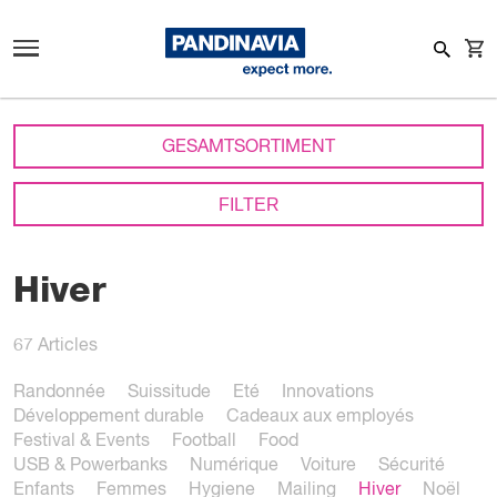
GESAMTSORTIMENT
FILTER
Hiver
67
Articles
Randonnée
Suissitude
Eté
Innovations
Développement durable
Cadeaux aux employés
Festival & Events
Football
Food
USB & Powerbanks
Numérique
Voiture
Sécurité
Enfants
Femmes
Hygiene
Mailing
Hiver
Noël