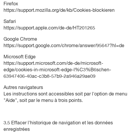
Firefox
https://support.mozilla.org/de/kb/Cookies-blockieren
Safari
https://support.apple.com/de-de/HT201265
Google Chrome
https://support.google.com/chrome/answer/95647?hl=de
Microsoft Edge
https://support.microsoft.com/de-de/microsoft-
edge/cookies-in-microsoft-edge-l%C3%B6schen-
63947406-40ac-c3b8-57b9-2a946a29ae09
Autres navigateurs
Les instructions sont accessibles soit par l'option de menu
"Aide", soit par le menu à trois points.
3.5 Effacer l'historique de navigation et les données
enregistrées