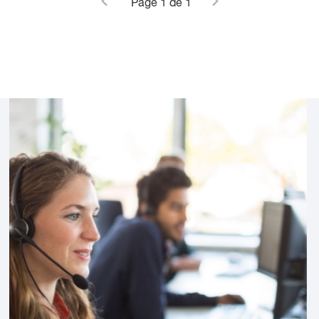
Page
1
de 1