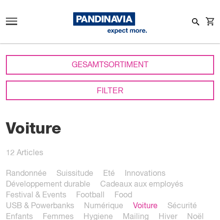
GESAMTSORTIMENT
FILTER
Voiture
12
Articles
Randonnée
Suissitude
Eté
Innovations
Développement durable
Cadeaux aux employés
Festival & Events
Football
Food
USB & Powerbanks
Numérique
Voiture
Sécurité
Enfants
Femmes
Hygiene
Mailing
Hiver
Noël