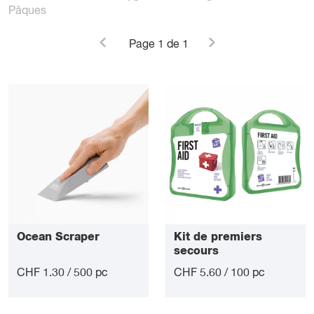
Pâques
Page
1
de 1
Ocean Scraper
Kit de premiers
secours
CHF 1.30 / 500 pc
CHF 5.60 / 100 pc