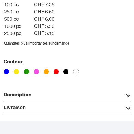
100 pc
CHF 7.35
250 pc
CHF 6.60
500 pc
CHF 6.00
1000 pc
CHF 5.50
2500 pc
CHF 5.15
Quantités plus importantes sur demande
Couleur
Description
Livraison