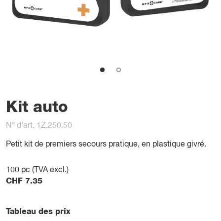
Kit auto
N° d'art. 1Z.250.50
Petit kit de premiers secours pratique, en plastique givré.
100
pc (TVA excl.)
CHF
7.35
Tableau des prix