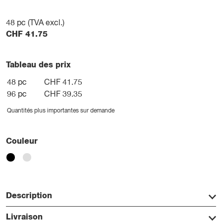
48
pc (TVA excl.)
CHF
41.75
Tableau des prix
48 pc
CHF 41.75
96 pc
CHF 39.35
Quantités plus importantes sur demande
Couleur
Description
Livraison