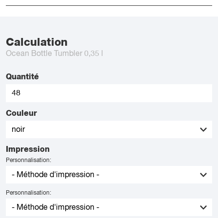
Calculation
Ocean Bottle Tumbler 0,35 l
Quantité
Couleur
Impression
Personnalisation:
Personnalisation: