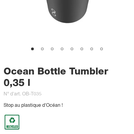
Ocean Bottle Tumbler
0,35 l
N° d'art. OB-T035
Stop au plastique d'Océan !