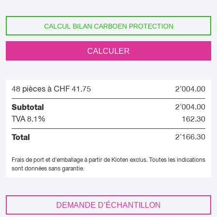
CALCUL BILAN CARBOEN PROTECTION
CALCULER
48 pièces à CHF 41.75
2'004.00
Subtotal
2'004.00
TVA 8.1%
162.30
Total
2'166.30
Frais de port et d'emballage à partir de Kloten exclus.
Toutes les indications
sont données sans garantie.
DEMANDE D’ÉCHANTILLON