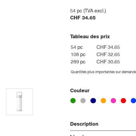
54
pc (TVA excl.)
CHF
34.65
Tableau des prix
54 pc
CHF 34.65
108 pc
CHF 32.65
289 pc
CHF 30.65
Quantités plus importantes sur demand
Couleur
Description