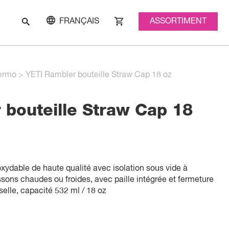
ASSORTIMENT
FRANÇAIS
ermo
>
YETI Rambler bouteille Straw Cap 18 oz
 bouteille Straw Cap 18
oxydable de haute qualité avec isolation sous vide à
ssons chaudes ou froides, avec paille intégrée et fermeture
elle, capacité 532 ml / 18 oz