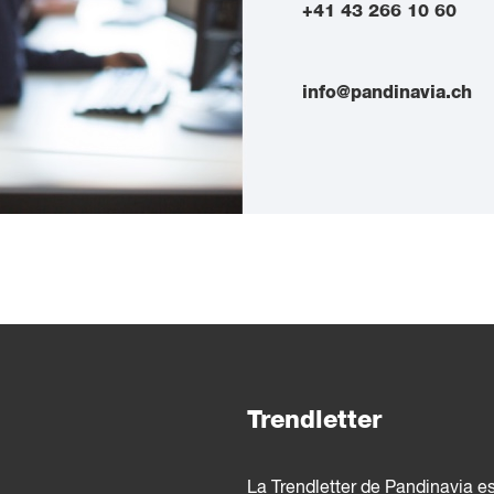
+41 43 266 10 60
info@pandinavia.ch
Trendletter
La Trendletter de Pandinavia e