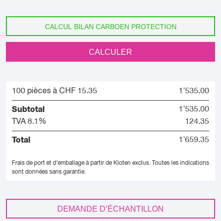
CALCUL BILAN CARBOEN PROTECTION
CALCULER
100 pièces à CHF 15.35
1'535.00
Subtotal
1'535.00
TVA 8.1%
124.35
Total
1'659.35
Frais de port et d'emballage à partir de Kloten exclus.
Toutes les indications
sont données sans garantie.
DEMANDE D’ÉCHANTILLON