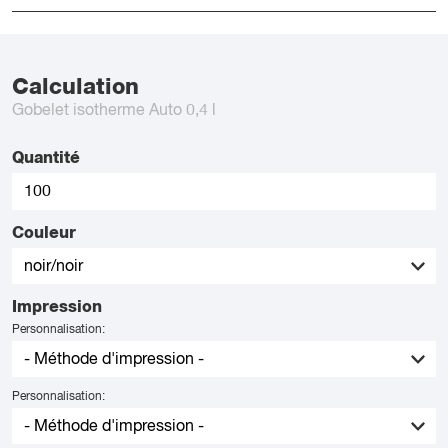
Calculation
Gobelet isotherme Auto 0,4 l
Quantité
Couleur
Impression
Personnalisation:
Personnalisation: