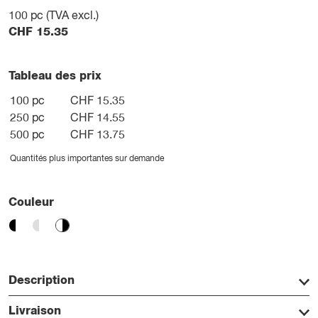
100
pc (TVA excl.)
CHF
15.35
Tableau des prix
100 pc
CHF 15.35
250 pc
CHF 14.55
500 pc
CHF 13.75
Quantités plus importantes sur demande
Couleur
Description
Livraison