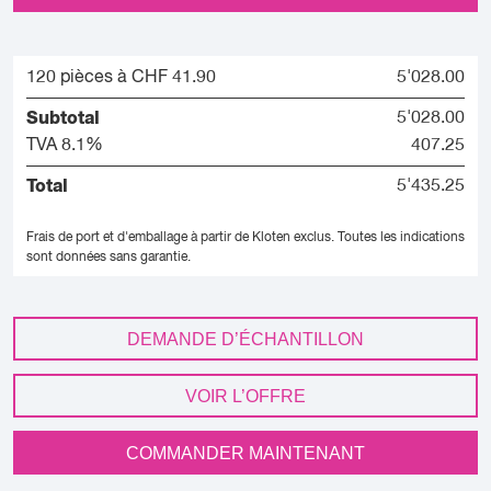
120 pièces à CHF 41.90
5'028.00
Subtotal
5'028.00
TVA 8.1%
407.25
Total
5'435.25
Frais de port et d'emballage à partir de Kloten exclus.
Toutes les indications
sont données sans garantie.
DEMANDE D’ÉCHANTILLON
VOIR L’OFFRE
COMMANDER MAINTENANT