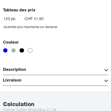
Tableau des prix
120 pc
CHF 41.90
Quantités plus importantes sur demande
Couleur
Description
Livraison
Calculation
Fellow Carter Slide Mug 4,7 dl