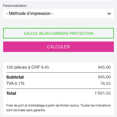
Personnalisation:
CALCUL BILAN CARBOEN PROTECTION
CALCULER
100 pièces à CHF 9.45
945.00
Subtotal
945.00
TVA 8.1%
76.55
Total
1'021.55
Frais de port et d'emballage à partir de Kloten exclus.
Toutes les indications
sont données sans garantie.