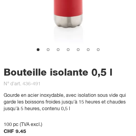
Bouteille isolante 0,5 l
N° d'art. 436-491
Gourde en acier inoxydable, avec isolation sous vide qui
garde les boissons froides jusqu'à 15 heures et chaudes
jusqu'à 5 heures, contenu 0,5 l
100
pc (TVA excl.)
CHF
9.45