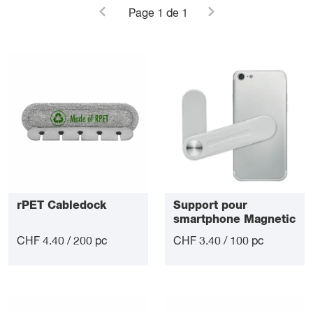
Page
1
de 1
rPET Cabledock
Support pour
smartphone Magnetic
CHF 4.40 / 200 pc
CHF 3.40 / 100 pc