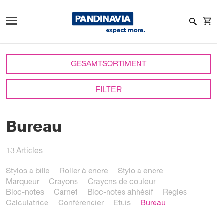
GESAMTSORTIMENT
FILTER
Bureau
13
Articles
Stylos à bille
Roller à encre
Stylo à encre
Marqueur
Crayons
Crayons de couleur
Bloc-notes
Carnet
Bloc-notes ahhésif
Règles
Calculatrice
Conférencier
Etuis
Bureau