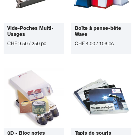
Vide-Poches Multi-
Boîte à pense-bête
Usages
Wave
CHF 9.50 / 250 pc
CHF 4.00 / 108 pc
3D - Bloc notes
Tapis de souris