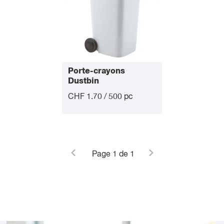
Porte-crayons
Dustbin
CHF 1.70 / 500 pc
Page
1
de 1