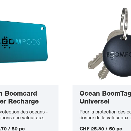
6 - 8 semaines
n Boomcard
Ocean BoomTa
er Recharge
Universel
protection des océans -
Pour la protection des o
nnons une valeur aux
donner de la valeur aux 
!
70 / 50 pc
CHF 25.80 / 50 pc