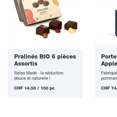
commande 600 pièces.
command
Pralinés BIO 6 pièces
Porte
Assortis
Appl
Swiss Made - la séduction
Fabriqué
douce et naturelle !
pommes
CHF 14.50 / 100 pc
CHF 74.