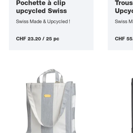
Pochette à clip
Trous
upcycled Swiss
Upcy
Made
Made
Swiss Made & Upcycled !
Swiss M
CHF 23.20 / 25 pc
CHF 55.