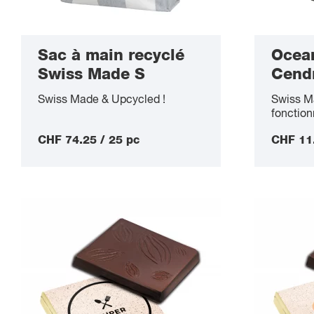
Sac à main recyclé
Ocea
Swiss Made S
Cendr
Swiss Made & Upcycled !
Swiss Ma
fonction
CHF 74.25 / 25 pc
CHF 11.