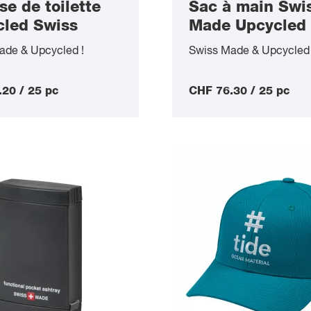
se de toilette
Sac à main Swi
cled Swiss
Made Upcycled
Shopper Maxi
ade & Upcycled !
Swiss Made & Upcycled 
20 / 25 pc
CHF 76.30 / 25 pc