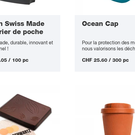
n Swiss Made
Ocean Cap
ier de poche
de, durable, innovant et
Pour la protection des m
nel !
nous valorisons les déch
05 / 100 pc
CHF 25.60 / 300 pc