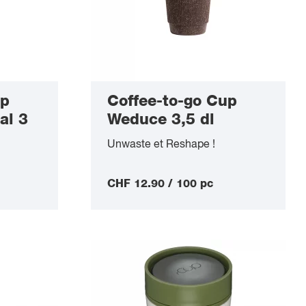
up
Coffee-to-go Cup
al 3
Weduce 3,5 dl
Unwaste et Reshape !
CHF 12.90 / 100 pc