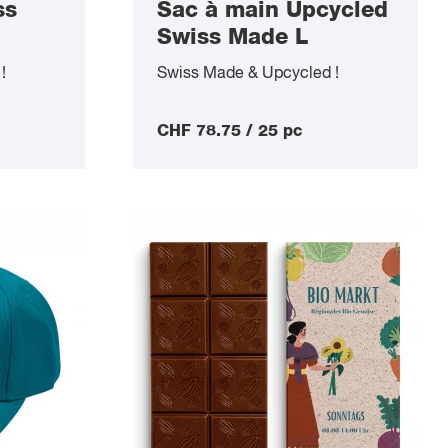
ss
Sac à main Upcycled
Swiss Made L
!
Swiss Made & Upcycled !
CHF 78.75 / 25 pc