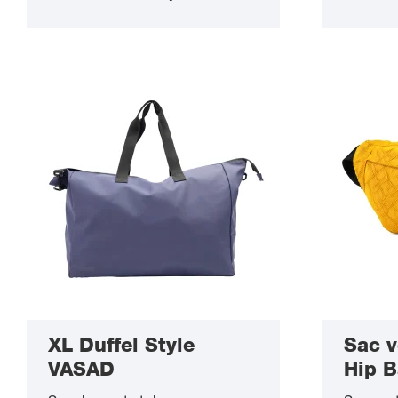
XL Duffel Style
Sac v
VASAD
Hip 