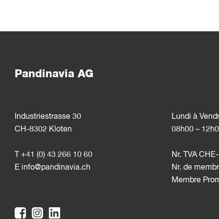
Pandinavia AG
Industriestrasse 30
Lundi à Vend
CH-8302 Kloten
08h00 – 12h0
T +41 (0) 43 266 10 60
Nr. TVA CHE-
E
info@pandinavia.ch
Nr. de membr
Membre Pro