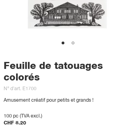
Feuille de tatouages
colorés
N° d'art. E1700
Amusement créatif pour petits et grands !
100
pc (TVA excl.)
CHF
8.20