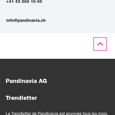
+41 43 266 10 60
info@pandinavia.ch
Pandinavia AG
Trendletter
La Trendletter de Pandinavia est envoyée tous les mois.