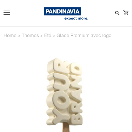
Home
>
Thèmes
>
Eté
>
Glace Premium avec logo