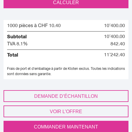
CALCULER
1000 pièces à CHF 10.40
10'400.00
Subtotal
10'400.00
TVA 8.1%
842.40
Total
11'242.40
Frais de port et d'emballage à partir de Kloten exclus.
Toutes les indications
sont données sans garantie.
DEMANDE D’ÉCHANTILLON
VOIR L’OFFRE
COMMANDER MAINTENANT