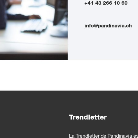
+41 43 266 10 60
info@pandinavia.ch
Trendletter
La Trendletter de Pandinavia e