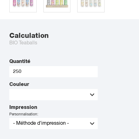
Calculation
BIO Teaballs
Quantité
Couleur
Impression
Personnalisation: