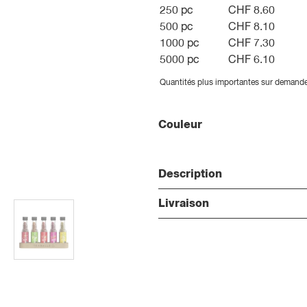
250 pc
CHF 8.60
500 pc
CHF 8.10
1000 pc
CHF 7.30
5000 pc
CHF 6.10
Quantités plus importantes sur demand
Couleur
Description
Livraison