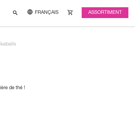
ASSORTIMENT
FRANÇAIS
Teaballs
ère de thé !