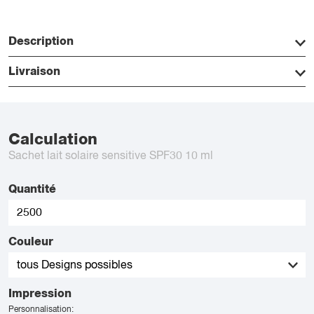
Description
Livraison
Calculation
Sachet lait solaire sensitive SPF30 10 ml
Quantité
Couleur
Impression
Personnalisation: