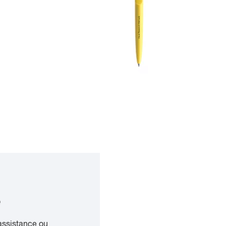
e
assistance ou