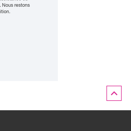
. Nous restons
ition.