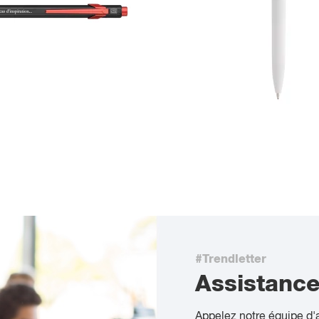
#Trendletter
Assistanc
Appelez notre équipe d'