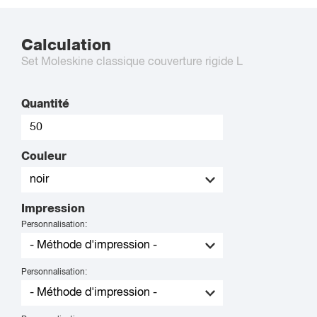
Calculation
Set Moleskine classique couverture rigide L
Quantité
Couleur
Impression
Personnalisation:
Personnalisation: