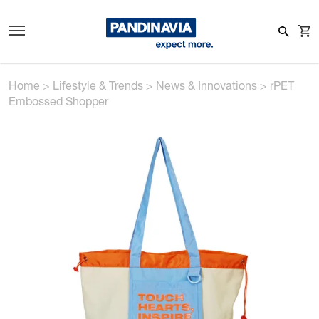
Home
>
Lifestyle & Trends
>
News & Innovations
>
rPET
Embossed Shopper