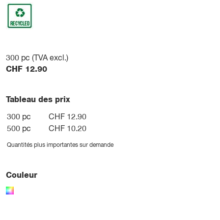
300
pc (TVA excl.)
CHF
12.90
Tableau des prix
300 pc
CHF 12.90
500 pc
CHF 10.20
Quantités plus importantes sur demande
Couleur