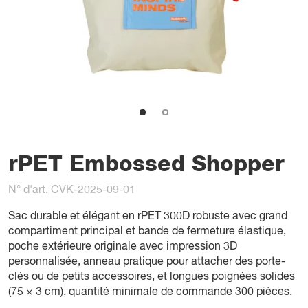
rPET Embossed Shopper
N° d'art. CVK-2025-09-01
Sac durable et élégant en rPET 300D robuste avec grand
compartiment principal et bande de fermeture élastique,
poche extérieure originale avec impression 3D
personnalisée, anneau pratique pour attacher des porte-
clés ou de petits accessoires, et longues poignées solides
(75 × 3 cm), quantité minimale de commande 300 pièces.