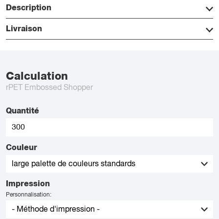
Description
Livraison
Calculation
rPET Embossed Shopper
Quantité
Couleur
Impression
Personnalisation: