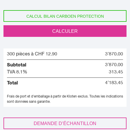
CALCUL BILAN CARBOEN PROTECTION
CALCULER
300 pièces à CHF 12.90
3'870.00
Subtotal
3'870.00
TVA 8.1%
313.45
Total
4'183.45
Frais de port et d'emballage à partir de Kloten exclus.
Toutes les indications
sont données sans garantie.
DEMANDE D’ÉCHANTILLON