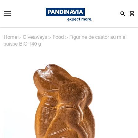
Home
>
Giveaways
>
Food
>
Figurine de castor au miel
suisse BIO 140 g