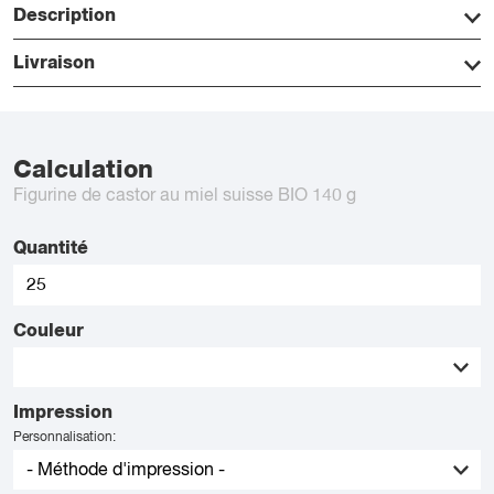
Description
Livraison
Calculation
Figurine de castor au miel suisse BIO 140 g
Quantité
Couleur
Impression
Personnalisation: