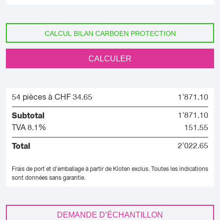
CALCUL BILAN CARBOEN PROTECTION
CALCULER
54 pièces à CHF 34.65
1'871.10
Subtotal
1'871.10
TVA 8.1%
151.55
Total
2'022.65
Frais de port et d'emballage à partir de Kloten exclus.
Toutes les indications
sont données sans garantie.
DEMANDE D’ÉCHANTILLON