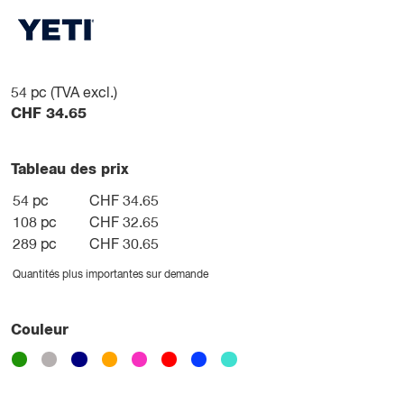
54
pc (TVA excl.)
CHF
34.65
Tableau des prix
54 pc
CHF 34.65
108 pc
CHF 32.65
289 pc
CHF 30.65
Quantités plus importantes sur demande
Couleur