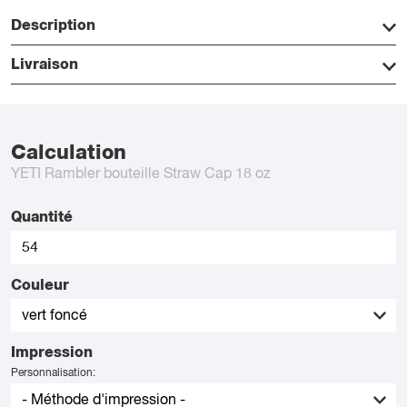
Description
Livraison
Calculation
YETI Rambler bouteille Straw Cap 18 oz
Quantité
Couleur
Impression
Personnalisation: