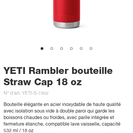
YETI Rambler bouteille
Straw Cap 18 oz
N° d'art. YETI-S-18oz
Bouteille élégante en acier inoxydable de haute qualité
avec isolation sous vide à double paroi qui garde les
boissons chaudes ou froides, avec paille intégrée et
fermeture étanche, compatible lave vaisselle, capacité
532 ml / 18 oz