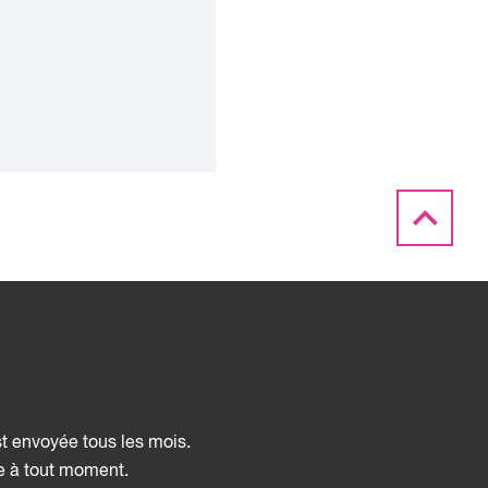
st envoyée tous les mois.
ée à tout moment.