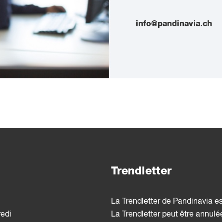
info@pandinavia.ch
Trendletter
La Trendletter de Pandinavia e
redi
La Trendletter peut être annul