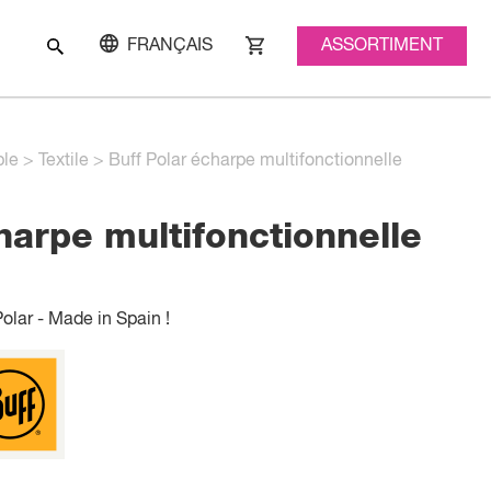
ASSORTIMENT
FRANÇAIS
ble
>
Textile
>
Buff Polar écharpe multifonctionnelle
harpe multifonctionnelle
olar - Made in Spain !