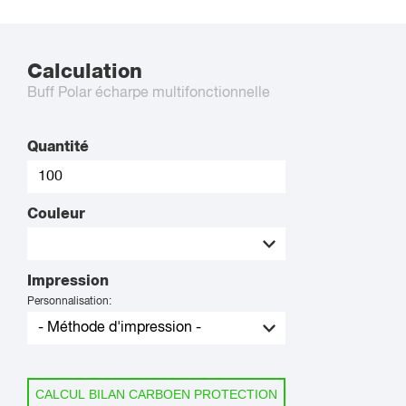
Calculation
Buff Polar écharpe multifonctionnelle
Quantité
Couleur
Impression
Personnalisation:
CALCUL BILAN CARBOEN PROTECTION