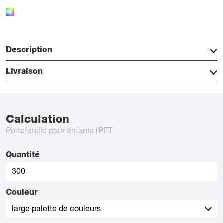
Description
Livraison
Calculation
Portefeuille pour enfants rPET
Quantité
Couleur