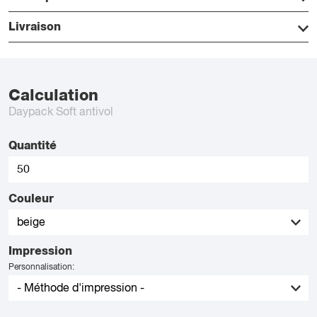
Livraison
Calculation
Daypack Soft antivol
Quantité
Couleur
Impression
Personnalisation: