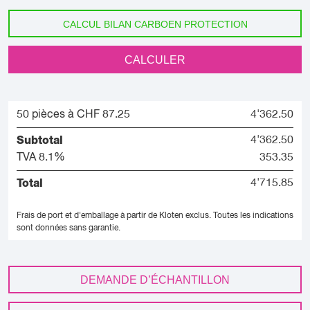
CALCUL BILAN CARBOEN PROTECTION
CALCULER
50 pièces à CHF 87.25
4'362.50
Subtotal
4'362.50
TVA 8.1%
353.35
Total
4'715.85
Frais de port et d'emballage à partir de Kloten exclus.
Toutes les indications
sont données sans garantie.
DEMANDE D’ÉCHANTILLON