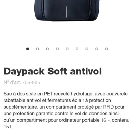
Daypack Soft antivol
N° d'art. 705-985
Sac à dos stylé en PET recyclé hydrofuge, avec couvercle
rabattable antivol et fermetures éclair à protection
supplémentaire, un compartiment protégé par RFID pour
une protection garantie contre le vol de données ainsi
qu'un compartiment pour ordinateur portable 16 », contenu
15 l