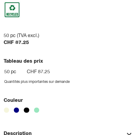
50
pc (TVA excl.)
CHF
87.25
Tableau des prix
50 pc
CHF 87.25
Quantités plus importantes sur demande
Couleur
Description