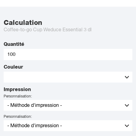
Calculation
Coffee-to-go Cup Weduce Essential 3 dl
Quantité
Couleur
Impression
Personnalisation:
Personnalisation: