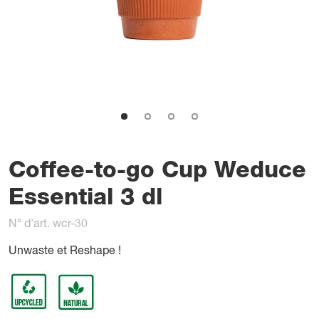
Coffee-to-go Cup Weduce
Essential 3 dl
N° d'art. wcr-30
Unwaste et Reshape !