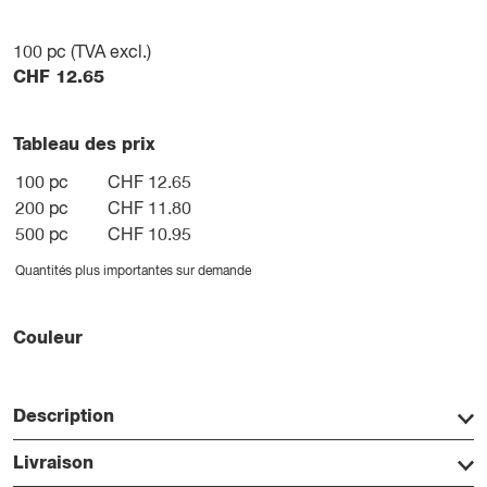
100
pc (TVA excl.)
CHF
12.65
Tableau des prix
100 pc
CHF 12.65
200 pc
CHF 11.80
500 pc
CHF 10.95
Quantités plus importantes sur demande
Couleur
Description
Livraison