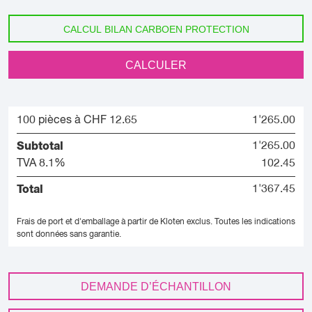
CALCUL BILAN CARBOEN PROTECTION
CALCULER
100 pièces à CHF 12.65
1'265.00
Subtotal
1'265.00
TVA 8.1%
102.45
Total
1'367.45
Frais de port et d'emballage à partir de Kloten exclus.
Toutes les indications
sont données sans garantie.
DEMANDE D’ÉCHANTILLON