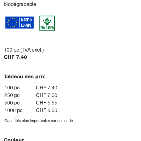
biodégradable
100
pc (TVA excl.)
CHF
7.40
Tableau des prix
100 pc
CHF 7.40
250 pc
CHF 7.00
500 pc
CHF 5.55
1000 pc
CHF 5.00
Quantités plus importantes sur demande
Couleur