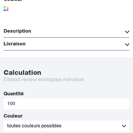
Description
Livraison
Calculation
Embout verseur écologique individuel
Quantité
Couleur