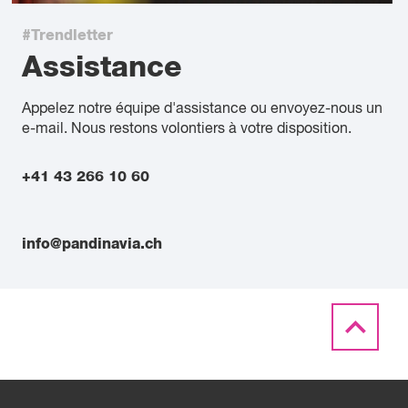
#Trendletter
Assistance
Appelez notre équipe d'assistance ou envoyez-nous un
e-mail. Nous restons volontiers à votre disposition.
+41 43 266 10 60
info@pandinavia.ch