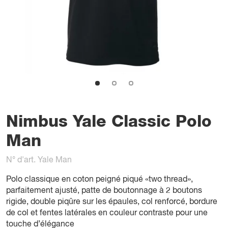
Nimbus Yale Classic Polo
Man
N° d'art. Yale Man
Polo classique en coton peigné piqué «two thread»,
parfaitement ajusté, patte de boutonnage à 2 boutons
rigide, double piqûre sur les épaules, col renforcé, bordure
de col et fentes latérales en couleur contraste pour une
touche d’élégance