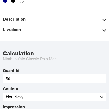
Description
Livraison
Calculation
Nimbus Yale Classic Polo Man
Quantité
Couleur
Impression