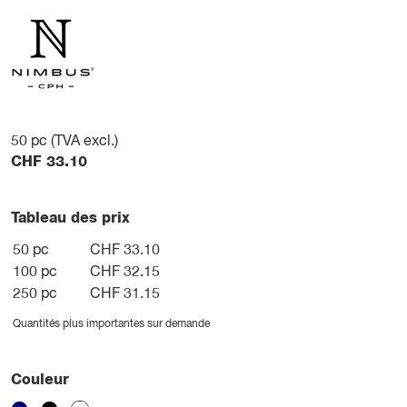
50
pc (TVA excl.)
CHF
33.10
Tableau des prix
50 pc
CHF 33.10
100 pc
CHF 32.15
250 pc
CHF 31.15
Quantités plus importantes sur demande
Couleur