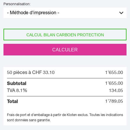
Personnalisation:
CALCUL BILAN CARBOEN PROTECTION
CALCULER
50 pièces à CHF 33.10
1'655.00
Subtotal
1'655.00
TVA 8.1%
134.05
Total
1'789.05
Frais de port et d'emballage à partir de Kloten exclus.
Toutes les indications
sont données sans garantie.