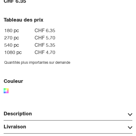
CHF
6.35
Tableau des prix
180 pc
CHF 6.35
270 pc
CHF 5.70
540 pc
CHF 5.35
1080 pc
CHF 4.70
Quantités plus importantes sur demande
Couleur
Description
Livraison