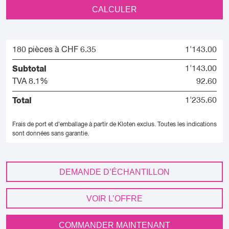
CALCULER
180 pièces à CHF 6.35
1'143.00
Subtotal
1'143.00
TVA 8.1%
92.60
Total
1'235.60
Frais de port et d'emballage à partir de Kloten exclus.
Toutes les indications
sont données sans garantie.
DEMANDE D’ÉCHANTILLON
VOIR L’OFFRE
COMMANDER MAINTENANT