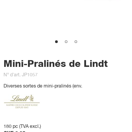
Mini-Pralinés de Lindt
N° d'art. JP1057
Diverses sortes de mini-pralinés (env.
180
pc (TVA excl.)