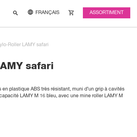
ASSORTIMENT
FRANÇAIS
ylo-Roller LAMY safari
LAMY safari
s en plastique ABS très résistant, muni d’un grip à cavités
 capacité LAMY M 16 bleu, avec une mine roller LAMY M