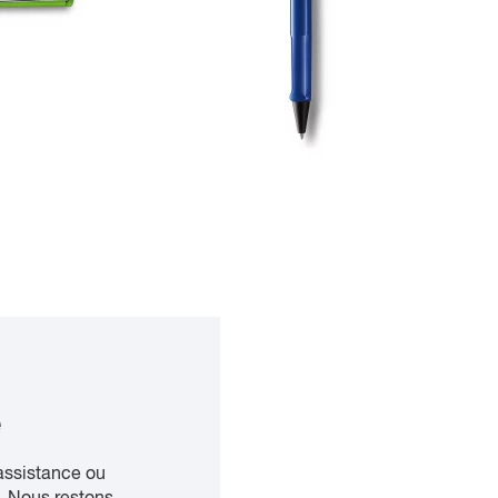
e
assistance ou