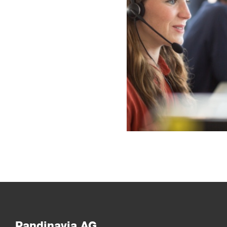
Pandinavia AG