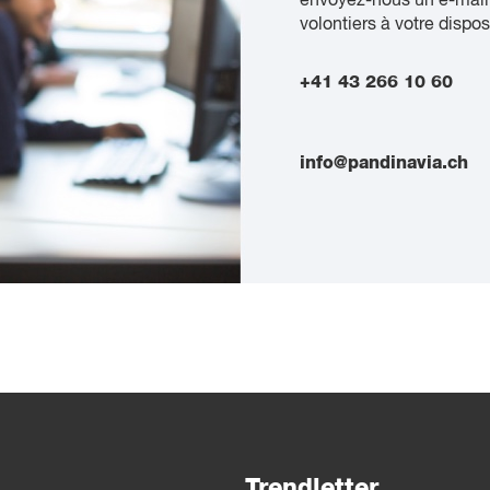
envoyez-nous un e-mail
volontiers à votre dispos
+41 43 266 10 60
info@pandinavia.ch
Trendletter