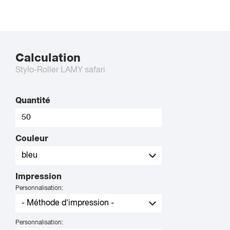
Calculation
Stylo-Roller LAMY safari
Quantité
Couleur
Impression
Personnalisation:
Personnalisation: