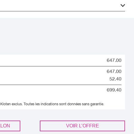
647.00
647.00
52.40
699.40
 Kloten exclus.
Toutes les indications sont données sans garantie.
LLON
VOIR L’OFFRE