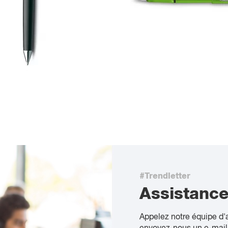
#Trendletter
Assistanc
Appelez notre équipe d'