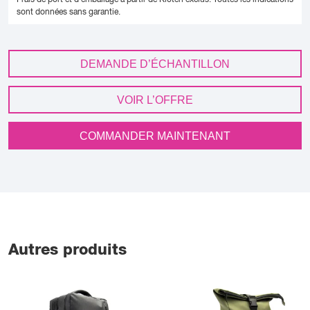
Frais de port et d'emballage à partir de Kloten exclus.
Toutes les indications
sont données sans garantie.
DEMANDE D’ÉCHANTILLON
VOIR L’OFFRE
COMMANDER MAINTENANT
Autres produits