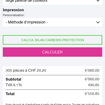
Impression
Personnalisation:
CALCUL BILAN CARBOEN PROTECTION
CALCULER
300 pièces à CHF 20.20
6'060.00
Subtotal
6'060.00
TVA 8.1%
490.85
Total
6'550.85