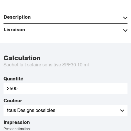
Description
Livraison
Calculation
Sachet lait solaire sensitive SPF30 10 ml
Quantité
Couleur
Impression
Personnalisation: