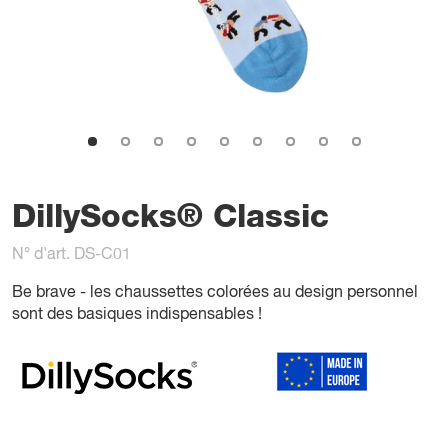
DillySocks® Classic
N° d'art. DS-C01
Be brave - les chaussettes colorées au design personnel
sont des basiques indispensables !