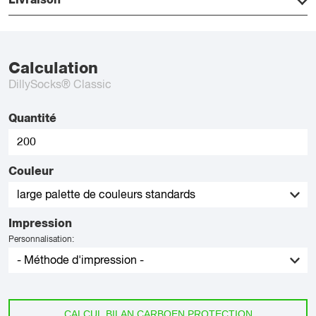
Livraison
Calculation
DillySocks® Classic
Quantité
Couleur
Impression
Personnalisation:
CALCUL BILAN CARBOEN PROTECTION