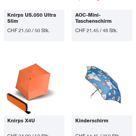
Knirps US.050 Ultra
AOC-Mini-
Slim
Taschenschirm
FiligRain®
CHF 21.50 / 50 Stk.
CHF 21.45 / 48 Stk.
Knirps X4U
Kinderschirm