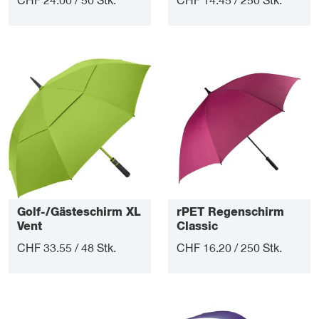
CHF 24.00 / 50 Stk.
CHF 14.45 / 250 Stk.
Golf-/Gästeschirm XL
rPET Regenschirm
Vent
Classic
CHF 33.55 / 48 Stk.
CHF 16.20 / 250 Stk.