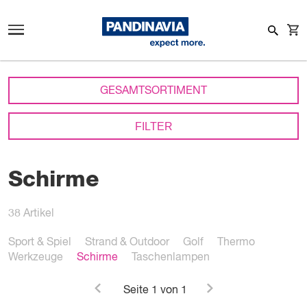
GESAMTSORTIMENT
FILTER
Schirme
38
Artikel
Sport & Spiel
Strand & Outdoor
Golf
Thermo
Werkzeuge
Schirme
Taschenlampen
Seite
1
von 1