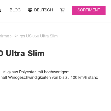
SORTIMENT
BLOG
DEUTSCH
hirme
>
Knirps US.050 Ultra Slim
 Ultra Slim
(115 g) aus Polyester, mit hochwertigem
 hält Windgeschwindigkeiten von bis zu 100 km/h stand