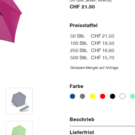
50
Stk. (exkl. MwSt)
CHF
21.50
Preisstaffel
50 Stk.
CHF 21.50
100 Stk.
CHF 18.50
250 Stk.
CHF 16.60
500 Stk.
CHF 15.70
Grössere Mengen auf Anfrage
Farbe
Beschrieb
Lieferfrist