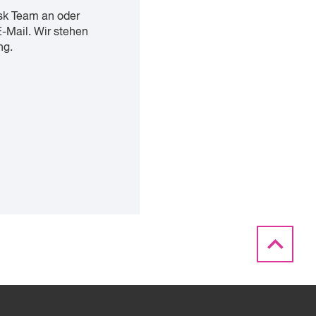
sk Team an oder
E-Mail. Wir stehen
ng.