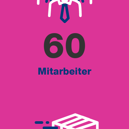
60
Mitarbeiter