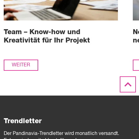
Team – Know-how und
N
Kreativität für Ihr Projekt
n
WEITER
Trendletter
Der Pandinavia-Trendletter wird monatlich versandt.