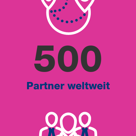
500
Partner weltweit