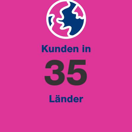
Kunden in
35
Länder