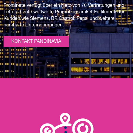
Prominate verfügt über ein Netz von 70 Vertretungen und
betreut heute weltweite Promotionsartikel-Fulfilments für
Kunden wie Siemens, BP, Castrol, Pepsi und weitere
namhafte Unternehmungen.
KONTAKT PANDINAVIA