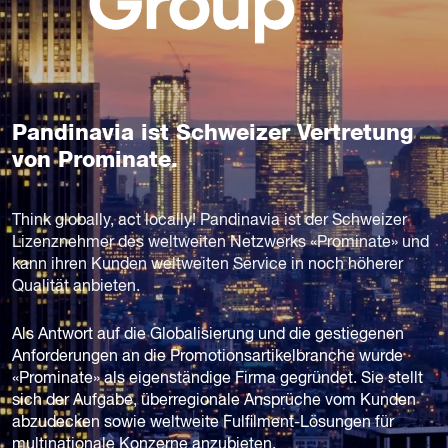
Pandinavia ist Schweizer Vertretung
von Prominate.
Think globally, act locally! Pandinavia ist der Schweizer
Lizenznehmer des weltweiten Netzwerks «Prominate» und
kann ihren Kunden weltweiten Service in noch höherer
Qualität anbieten.
Als Antwort auf die Globalisierung und die gestiegenen
Anforderungen an die Promotionsartikelbranche wurde
«Prominate» als eigenständige Firma gegründet. Sie stellt
sich der Aufgabe, überregionale Ansprüche vom Kunden
abzudecken sowie weltweite Fulfilment-Lösungen für
multinationale Konzerne anzubieten.