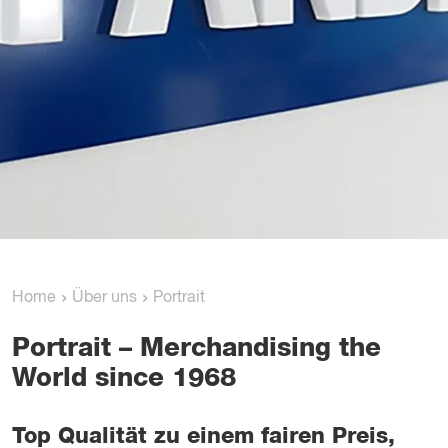
›
›
Home
Über uns
Portrait
Portrait – Merchandising the
World since 1968
Top Qualität zu einem fairen Preis,