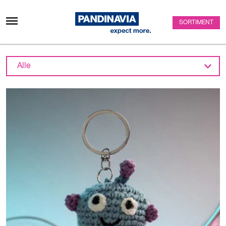
Zum Inhalt überspringen
SORTIMENT
Projekte