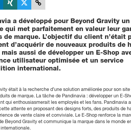
via a développé pour Beyond Gravity u
 qui met parfaitement en valeur leur g
s de marque. L’objectif du client n’était 
nt d’acquérir de nouveaux produits de 
, mais aussi de développer un E-Shop av
nce utilisateur optimisée et un service
ition international.
ity était à la recherche d’une solution améliorée pour son site
oduits de marque. La tâche de Pandinavia : développer un E-S
nt qui enthousiasmerait les employés et les fans. Pandinavia a
cette attente en proposant des designs forts, des produits de h
rience de vente claire et conviviale. Le E-Shop renforce la ma
e Beyond Gravity et communique la marque dans le monde en
 internationale.