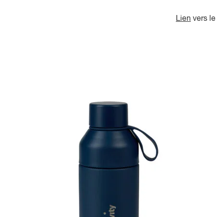
Lien
vers le