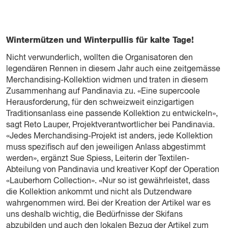
Wintermützen und Winterpullis für kalte Tage!
Nicht verwunderlich, wollten die Organisatoren den
legendären Rennen in diesem Jahr auch eine zeitgemässe
Merchandising-Kollektion widmen und traten in diesem
Zusammenhang auf Pandinavia zu. «Eine supercoole
Herausforderung, für den schweizweit einzigartigen
Traditionsanlass eine passende Kollektion zu entwickeln»,
sagt Reto Lauper, Projektverantwortlicher bei Pandinavia.
«Jedes Merchandising-Projekt ist anders, jede Kollektion
muss spezifisch auf den jeweiligen Anlass abgestimmt
werden», ergänzt Sue Spiess, Leiterin der Textilen-
Abteilung von Pandinavia und kreativer Kopf der Operation
«Lauberhorn Collection». «Nur so ist gewährleistet, dass
die Kollektion ankommt und nicht als Dutzendware
wahrgenommen wird. Bei der Kreation der Artikel war es
uns deshalb wichtig, die Bedürfnisse der Skifans
abzubilden und auch den lokalen Bezug der Artikel zum