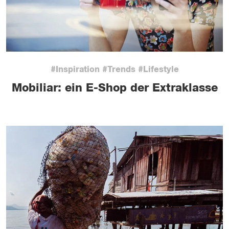
#Inspiration #Trends #Lifestyle
Mobiliar: ein E-Shop der Extraklasse