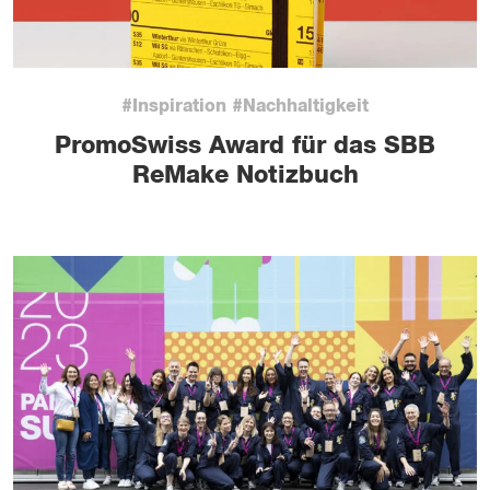
#Inspiration #Nachhaltigkeit
PromoSwiss Award für das SBB
ReMake Notizbuch