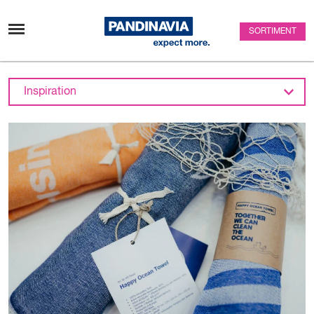
Zum Inhalt überspringen
SORTIMENT
Inspiration