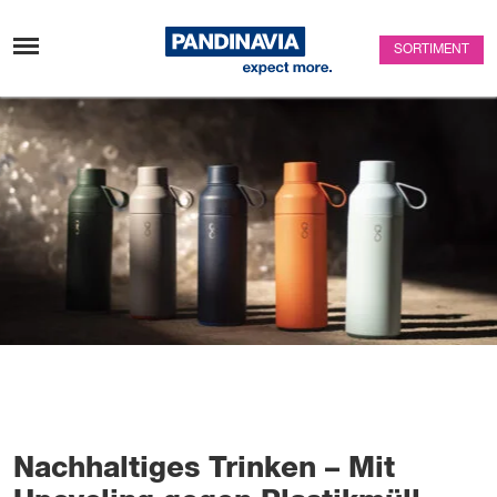
Zum Inhalt überspringen
SORTIMENT
Nachhaltiges Trinken – Mit