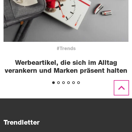
#Trends
Werbeartikel, die sich im Alltag
verankern und Marken präsent halten
Trendletter