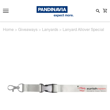
Home
>
Giveaways
>
Lanyards
>
Lanyard Allover Special