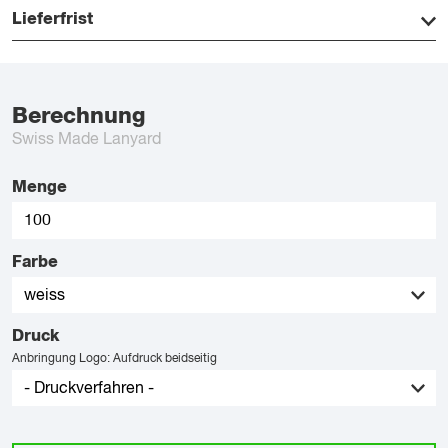
Lieferfrist
Berechnung
Swiss Made Lanyard
Menge
Farbe
Druck
Anbringung Logo: Aufdruck beidseitig