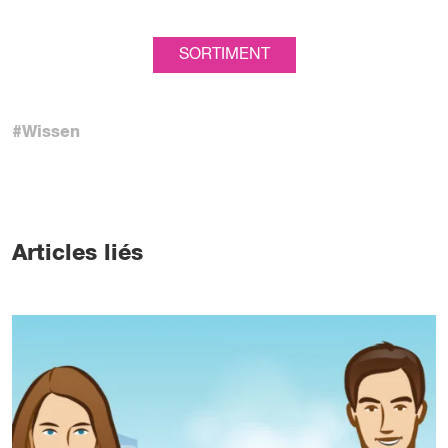
SORTIMENT
#Wissen
Articles liés