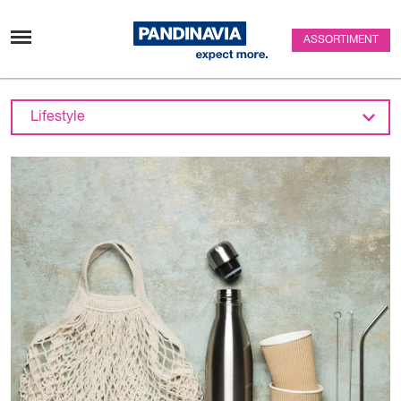
Passer au contenu
ASSORTIMENT
Lifestyle