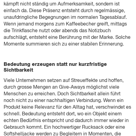
kämpft nicht ständig um Aufmerksamkeit, sondern ist
einfach da. Diese Präsenz entsteht durch regelmässige,
unaufdringliche Begegnungen im normalen Tagesablauf.
Wenn jemand morgens zum Kaffeebecher greift, mittags
die Trinkflasche nutzt oder abends das Notizbuch
aufschlägt, entsteht eine Berührung mit der Marke. Solche
Momente summieren sich zu einer stabilen Erinnerung.
Bedeutung erzeugen statt nur kurzfristige
Sichtbarkeit
Viele Unternehmen setzen auf Streueffekte und hoffen,
durch grosse Mengen an Give-Aways möglichst viele
Menschen zu erreichen. Doch Sichtbarkeit allein führt
noch nicht zu einer nachhaltigen Verbindung. Wenn ein
Produkt keine Relevanz für den Alltag hat, verschwindet es
schnell. Bedeutung entsteht dort, wo ein Objekt einem
echten Bedürfnis entspricht und dadurch immer wieder in
Gebrauch kommt. Ein hochwertiger Rucksack oder eine
Softshelljacke werden zu Begleitern in Momenten, die