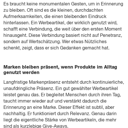
Es braucht keine monumentalen Gesten, um in Erinnerung
zu bleiben. Oft sind es die kleinen, durchdachten
Aufmerksamkeiten, die einen bleibenden Eindruck
hinterlassen. Ein Werbeartikel, der wirklich genutzt wird,
schafft eine Verbindung, die weit über den ersten Moment
hinausgeht. Diese Verbindung basiert nicht auf Penetranz,
sondern auf Wertschätzung. Wer etwas Nützliches
schenkt, zeigt, dass er sich Gedanken gemacht hat.
Marken bleiben präsent, wenn Produkte im Alltag
genutzt werden
Langfristige Markenpräsenz entsteht durch kontinuierliche,
unaufdringliche Präsenz. Ein gut gewählter Werbeartikel
leistet genau das. Er begleitet Menschen durch ihren Tag,
taucht immer wieder auf und verstärkt dadurch die
Erinnerung an eine Marke. Dieser Effekt ist subtil, aber
nachhaltig. Er funktioniert durch Relevanz. Genau darin
liegt die eigentliche Stärke von Werbeartikeln, die mehr
sind als kurzlebige Give-Aways.