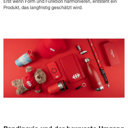
Erst wenn Form und Funktion harmonieren, entsteht ein
Produkt, das langfristig geschätzt wird.