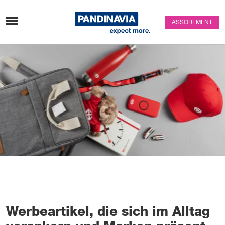
Skip to content
ASSORTMENT
Werbeartikel, die sich im Alltag