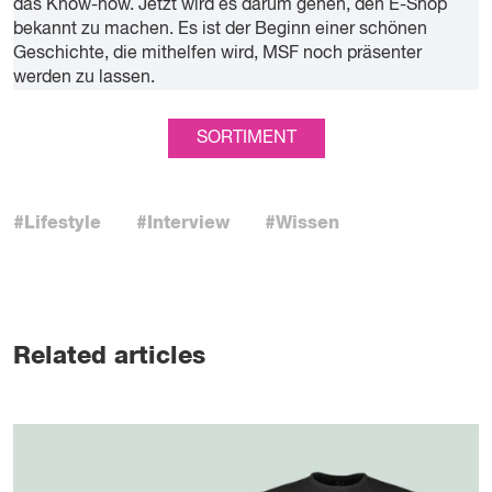
das Know-how. Jetzt wird es darum gehen, den E-Shop
bekannt zu machen. Es ist der Beginn einer schönen
Geschichte, die mithelfen wird, MSF noch präsenter
werden zu lassen.
SORTIMENT
#Lifestyle
#Interview
#Wissen
Related articles