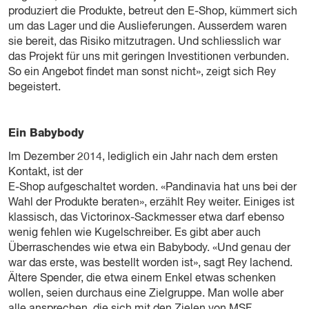
produziert die Produkte, betreut den E-Shop, kümmert sich
um das Lager und die Auslieferungen. Ausserdem waren
sie bereit, das Risiko mitzutragen. Und schliesslich war
das Projekt für uns mit geringen Investitionen verbunden.
So ein Angebot findet man sonst nicht», zeigt sich Rey
begeistert.
Ein Babybody
Im Dezember 2014, lediglich ein Jahr nach dem ersten
Kontakt, ist der
E-Shop aufgeschaltet worden. «Pandinavia hat uns bei der
Wahl der Produkte beraten», erzählt Rey weiter. Einiges ist
klassisch, das Victorinox-Sackmesser etwa darf ebenso
wenig fehlen wie Kugelschreiber. Es gibt aber auch
Überraschendes wie etwa ein Babybody. «Und genau der
war das erste, was bestellt worden ist», sagt Rey lachend.
Ältere Spender, die etwa einem Enkel etwas schenken
wollen, seien durchaus eine Zielgruppe. Man wolle aber