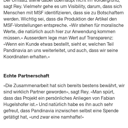
Der Umsatz stehe dabei überhaupt nicht im Vordergrund,
sagt Rey. Vielmehr gehe es um Visibility, darum, dass sich
Menschen mit MSF identifizieren, dass sie zu Botschaftern
werden. Wichtig sei, dass die Produktion der Artikel den
MSF-Vorstellungen entspreche. «Wir stehen für moralische
Werte, die natürlich auch hier zur Anwendung kommen
müssen.» Ausserdem lege man Wert auf Transparenz:
«Wenn ein Kunde etwas bestellt, sieht er, welchen Teil
Pandinavia an uns weiterleitet, und auch, dass wir seine
Koordinaten erhalten.»
Echte Partnerschaft
«Die Zusammenarbeit hat sich bereits bestens bewährt, wir
sind wirklich Partner geworden», sagt Rey. «Man spürt,
dass das Projekt ein persönliches Anliegen von Fabian
Hugelshofer ist.» Und natürlich habe es ihn auch sehr
gefreut, dass Pandinavia inzwischen selbst eine Spende
getätigt hat, «und zwar eine namhafte!»